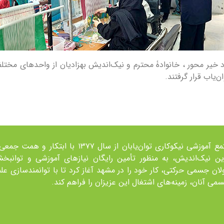
د خیر محور ، خانوادۀ محترم و نيک‌انديش بهزاديان از واحدهای مختلف 
‌ياب قرار گرفتند.
مجتمع آموزشی نیکوکاری توان‌یابان از سال ۱۳۷۷ با ابتکار و همت ج
ين نیک‌اندیش، به منظور تأمین رايگان نیازهای آموزشی و توانبخ
لان جسمی حرکتی، کار خود را در مشهد آغاز کرد تا با توانمند‌سازی عل
می آنان، زمينه‌های اشتغال اين عزيزان را فراهم کند.