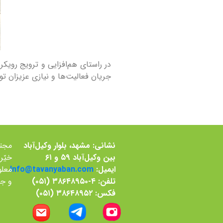
در راستای هم‌افزایی و ترویج رویکر
جريان فعاليت‌ها و نيازی عزيزان توان
نشانی: مشهد، بلوار وکیل‌آباد
بین وکیل‌آباد ۵۹ و ۶۱
خيّر
ایمیل:
Info@tavanyaban.com
معلو
تلفن: ۴-۳۸۶۴۸۹۵۰ (۰۵۱)
و جس
فکس: ۳۸۶۴۸۹۵۲ (۰۵۱)