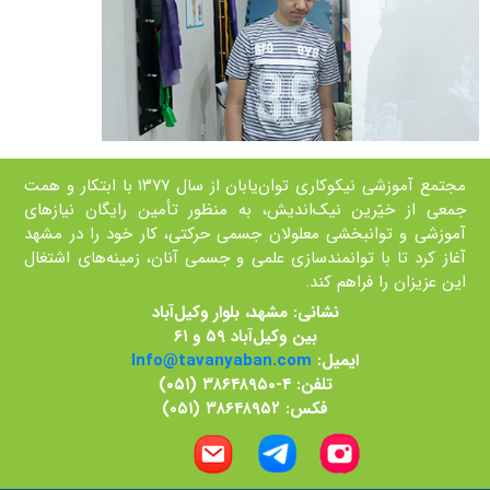
مجتمع آموزشی نیکوکاری توان‌یابان از سال ۱۳۷۷ با ابتکار و همت
جمعی از خيّرين نیک‌اندیش، به منظور تأمین رايگان نیازهای
آموزشی و توانبخشی معلولان جسمی حرکتی، کار خود را در مشهد
آغاز کرد تا با توانمند‌سازی علمی و جسمی آنان، زمينه‌های اشتغال
اين عزيزان را فراهم کند.
نشانی: مشهد، بلوار وکیل‌آباد
بین وکیل‌آباد ۵۹ و ۶۱
ایمیل:
Info@tavanyaban.com
تلفن: ۴-۳۸۶۴۸۹۵۰ (۰۵۱)
فکس: ۳۸۶۴۸۹۵۲ (۰۵۱)