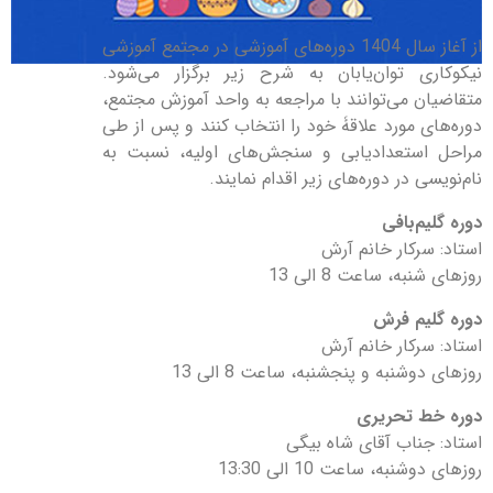
از آغاز سال 1404 دوره‌های آموزشی در مجتمع آموزشی
نيکوکاری توان‌يابان به شرح زير برگزار می‌شود.
متقاضيان می‌توانند با مراجعه به واحد آموزش مجتمع،
دوره‌های مورد علاقۀ خود را انتخاب کنند و پس از طی
مراحل استعداديابی و سنجش‌های اوليه، نسبت به
نام‌نويسی در دوره‌های زير اقدام نمايند.
دوره گلیم‌بافی
استاد: سرکار خانم آرش
روزهای شنبه، ساعت 8 الی 13
دوره گلیم فرش
استاد: سرکار خانم آرش
روزهای دوشنبه و پنجشنبه، ساعت 8 الی 13
دوره خط تحریری
استاد: جناب آقای شاه بیگی
روزهای دوشنبه، ساعت 10 الی 13:30