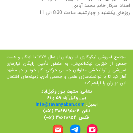
استاد: سرکار خانم محمد آبادی
روزهای یکشنبه و چهارشنبه، ساعت 8:30 الی 11
مجتمع آموزشی نیکوکاری توان‌یابان از سال ۱۳۷۷ با ابتکار و همت
جمعی از خيّرين نیک‌اندیش، به منظور تأمین رايگان نیازهای
آموزشی و توانبخشی معلولان جسمی حرکتی، کار خود را در مشهد
آغاز کرد تا با توانمند‌سازی علمی و جسمی آنان، زمينه‌های اشتغال
اين عزيزان را فراهم کند.
نشانی: مشهد، بلوار وکیل‌آباد
بین وکیل‌آباد ۵۹ و ۶۱
ایمیل:
Info@tavanyaban.com
تلفن: ۴-۳۸۶۴۸۹۵۰ (۰۵۱)
فکس: ۳۸۶۴۸۹۵۲ (۰۵۱)