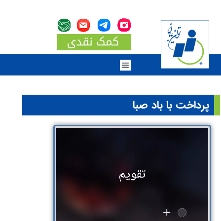
پرداخت با باد صبا