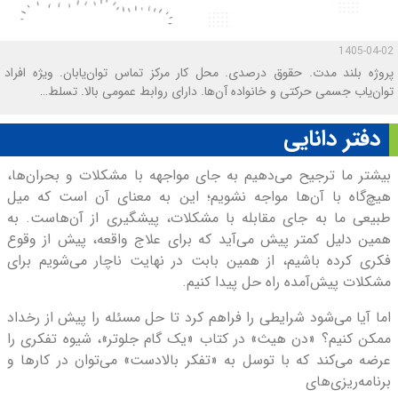
1405-04-02
پروژه بلند مدت. حقوق درصدی. محل کار مرکز تماس توان‌یابان. ویژه افراد
توان‌یاب جسمی حرکتی و خانواده آن‌ها. دارای روابط عمومی بالا. تسلط…
دفتر دانايى
بیشتر ما ترجیح می‌دهیم به جای مواجهه با مشکلات و بحران‌ها،
هیچ‌گاه با آن‌ها مواجه‌ نشویم؛ این به معنای آن است که میل
طبیعی ما به جای مقابله با مشکلات، پیشگیری از آن‌هاست. به
همین دلیل کمتر پیش می‌آید که برای علاج واقعه، پیش از وقوع
فکری کرده باشیم، از همین بابت در نهایت ناچار می‌شویم برای
مشکلات پیش‌آمده راه حل پیدا کنیم.
اما آیا می‌شود شرایطی را فراهم کرد تا حل مسئله را پیش از رخداد
ممکن کنیم؟ «دن هیث» در کتاب «یک گام جلوتر»، شیوه تفکری را
عرضه می‌کند که با توسل به «تفکر بالادست» می‌توان در کارها و
برنامه‌ریزی‌های