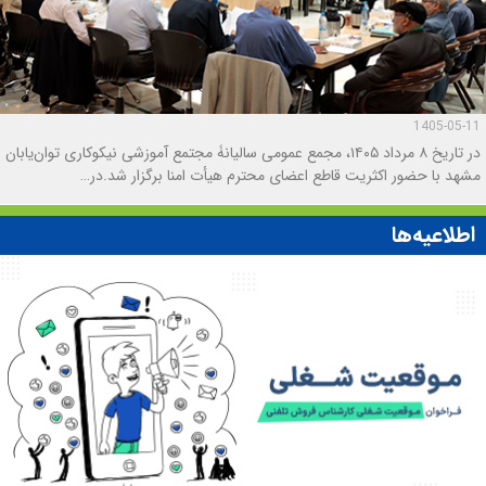
1405-05-11
در تاریخ ۸ مرداد ۱۴۰۵، مجمع عمومی سالیانۀ مجتمع آموزشی نیکوکاری توان‌یابان
مشهد با حضور اکثريت قاطع اعضای محترم هيأت امنا برگزار شد.در…
اطلاعیه‌ها