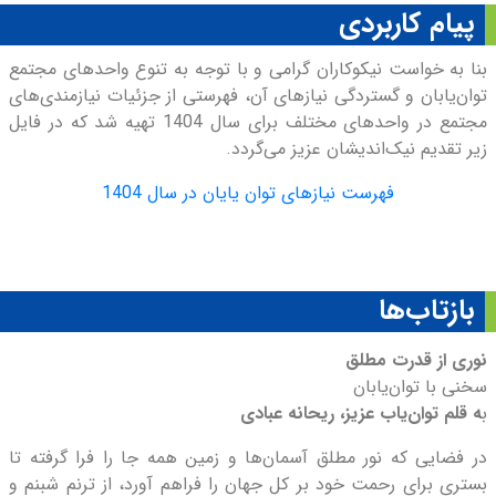
پيام کاربردی
بنا به خواست نيکوکاران گرامی و با توجه به تنوع واحدهای مجتمع
توان‌‌يابان و گستردگی نيازهای آن، فهرستی از جزئيات نيازمندی‌های
مجتمع در واحدهای مختلف برای سال 1404 تهيه شد که در فايل
زير تقديم نيک‌انديشان عزیز می‌گردد.
فهرست نیازهای توان یایان در سال 1404
بازتاب‌ها
نوری از قدرت مطلق
سخنی با توان‌يابان
ب
ه قلم توان‌ياب عزيز، ريحانه عبادی
در فضایی که نور مطلق آسمان‌ها و زمین همه جا را فرا گرفته تا
بستری برای رحمت خود بر کل جهان را فراهم آورد، از ترنم شبنم و