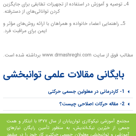
4ـ توصیه و آموزش در استفاده از تجهیزات تطابقی برای جایگزین
كردن توانائی‌های از دست‎رفته.
5ـ راهنمایی اعضاء خانواده و همراهان با ارائه روش‌های مؤثر و
ایمن برای مراقبت فرد.
مطالب فوق از سایت www.drmashreghi.com برداشته شده است.
بایگانی مقالات علمی توانبخشی
1- کاردرمانی در معلولین جسمی حرکتی
2- مقاله حرکات اصلاحی چیست؟
مجتمع آموزشی نیکوکاری توان‌یابان از سال ۱۳۷۷ با ابتکار و همت
جمعی از خيّرين نیک‌اندیش، به منظور تأمین رايگان نیازهای
آموزشی و توانبخشی معلولان جسمی حرکتی، کار خود را در مشهد