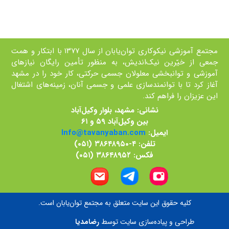
مجتمع آموزشی نیکوکاری توان‌یابان از سال ۱۳۷۷ با ابتکار و همت
جمعی از خيّرين نیک‌اندیش، به منظور تأمین رايگان نیازهای
آموزشی و توانبخشی معلولان جسمی حرکتی، کار خود را در مشهد
آغاز کرد تا با توانمند‌سازی علمی و جسمی آنان، زمينه‌های اشتغال
اين عزيزان را فراهم کند.
نشانی: مشهد، بلوار وکیل‌آباد
بین وکیل‌آباد ۵۹ و ۶۱
ایمیل:
Info@tavanyaban.com
تلفن: ۴-۳۸۶۴۸۹۵۰ (۰۵۱)
فکس: ۳۸۶۴۸۹۵۲ (۰۵۱)
کلیه حقوق اين سایت متعلق به مجتمع توان‌یابان است.
طراحی و پياده‌سازی سايت توسط
رضامديا