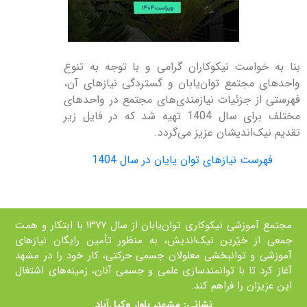
بنا به خواست نيکوکاران گرامی و با توجه به تنوع
واحدهای مجتمع توان‌‌يابان و گستردگی نيازهای آن،
فهرستی از جزئيات نيازمندی‌های مجتمع در واحدهای
مختلف برای سال 1404 تهيه شد که در فايل زير
تقديم نيک‌انديشان عزیز می‌گردد.
فهرست نیازهای توان یایان در سال 1404
مجتمع آموزشی نیکوکاری توان‌یابان از سال ۱۳۷۷ با ابتکار و همت
جمعی از خيّرين نیک‌اندیش، به منظور تأمین رايگان نیازهای
آموزشی و توانبخشی معلولان جسمی حرکتی، کار خود را در مشهد
آغاز کرد تا با توانمند‌سازی علمی و جسمی آنان، زمينه‌های اشتغال
اين عزيزان را فراهم کند.
نشانی: مشهد، بلوار وکیل‌آباد