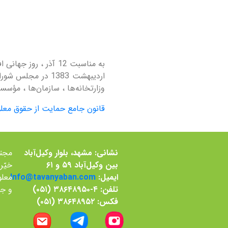
به مناسبت 12 آذر ، 
ارديبهشت 1383 در
وزارتخانه‌ها ، سازمان‌ها ، مؤ
قانون جامع حمایت از حقوق معلو
نشانی: مشهد، بلوار وکیل‌آباد
بین وکیل‌آباد ۵۹ و ۶۱
خيّر
ایمیل:
Info@tavanyaban.com
معلو
تلفن: ۴-۳۸۶۴۸۹۵۰ (۰۵۱)
و جس
فکس: ۳۸۶۴۸۹۵۲ (۰۵۱)