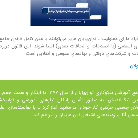
روز جهانی افراد دارای معلوليت ، توان‌يابان عزیز می‌توانند با متن کامل قان
 مجلس شورای اسلامی (با اصلاحات و الحاقات بعدی) آشنا شوند. اين قانون در
سسات و شركت‌های دولتی و نهادهای عمومی و انقلابی است.
لان
مجتمع آموزشی نیکوکاری توان‌یابان از سال ۱۳۷۷ با ابتکار و همت ج
ين نیک‌اندیش، به منظور تأمین رايگان نیازهای آموزشی و توانبخ
لان جسمی حرکتی، کار خود را در مشهد آغاز کرد تا با توانمند‌سازی عل
می آنان، زمينه‌های اشتغال اين عزيزان را فراهم کند.