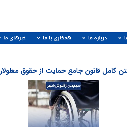
ا
درباره ما
همكارى با ما
خبرهاى ما
ن کامل قانون جامع حمایت از حقوق معلولا