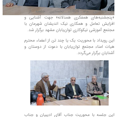
۲۱ فروردین‌ ماه 1404، نخستین جلسه از
«پنجشنبه‌های همفکری همدلانه» جهت آشنایی و
افزایش تعامل و همکاری نیک اندیشان شهرمان با
مجتمع آموزشی نیکوکاری توان‌یابان مشهد برگزار شد.
این رویداد با محوریت یک یا چند تن از اعضاء محترم
هیات امناء مجتمع توان‌یابان با دعوت از دوستان‌ و
آشنایان برگزار می‌گردد.
این جلسه با محوریت جناب آقای ادیبیان و جناب